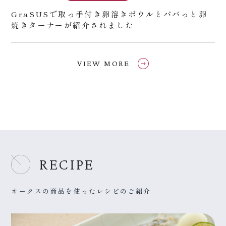
GraSUSで取っ手付き卵溶きボウルとパパっと卵
焼きターナーが紹介されました
VIEW MORE
RECIPE
オークスの商品を使ったレシピのご紹介