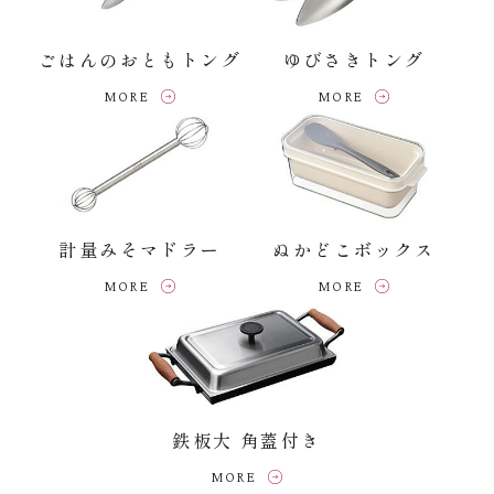
ごはんのおともトング
ゆびさきトング
MORE
MORE
計量みそマドラー
ぬかどこボックス
MORE
MORE
鉄板大 角蓋付き
MORE