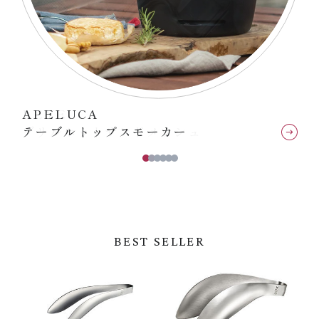
APELUCA
LEYE
APELUCA
LEYE
テーブルトップスモーカー
グリルホットサンドメッシュ
コーヒードリップバッグホルダー
テーブルトップスモーカー
グリルホットサンドメッシュ
コーヒードリップバッグホルダー
BEST SELLER