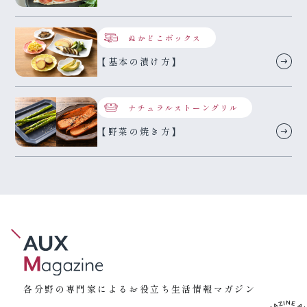
ぬかどこボックス
【基本の漬け方】
ナチュラルストーングリル
【野菜の焼き方】
各分野の専門家によるお役立ち生活情報マガジン