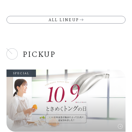
ALL LINEUP
PICKUP
SPECIAL