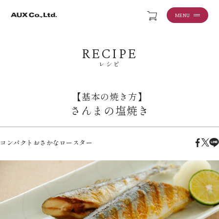
MENU
RECIPE
レシピ
【基本の焼き方】
さんまの塩焼き
コンパクトおさかなロースター