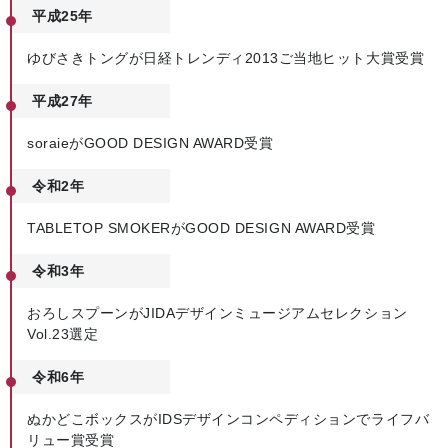
平成25年
ゆびさきトングが日経トレンディ2013ご当地ヒット大賞受賞
平成27年
soraieがGOOD DESIGN AWARD受賞
令和2年
TABLETOP SMOKERがGOOD DESIGN AWARD受賞
令和3年
おろしスプーンがJIDAデザインミュージアムセレクション
Vol.23選定
令和6年
ぬかどこボックスがIDSデザインコンペディションでライフバ
リュー賞受賞