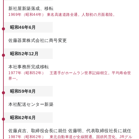
新社屋新築落成、移転
1969年（昭和44年） 東名高速道路全通。人類初の月面着陸。
昭和46年6月
佐藤器業株式会社に商号変更
昭和52年12月
本社事務所完成移転
1977年（昭和52年） 王選手がホームラン世界記録樹立。平均寿命世
界一。
昭和59年8月
本社配送センター新築
昭和62年6月
佐藤貞吉、取締役会長に就任 佐藤明、代表取締役社長に就任
1987年（昭和62年） 東北自動車道が全線開通。国鉄民営化、JRグル