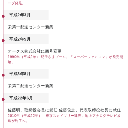
ープ発足。
平成2年3月
栄第一配送センター新築
平成2年5月
オークス株式会社に商号変更
1990年（平成2年） 紀子さまブーム。「スーパーファミコン」が発売開
始。
平成3年8月
栄第二配送センター新築
平成22年6月
佐藤明、取締役会長に就任 佐藤俊之、代表取締役社長に就任
2010年（平成22年） 東京スカイツリー建設。地上アナログテレビ放
送が終了へ。