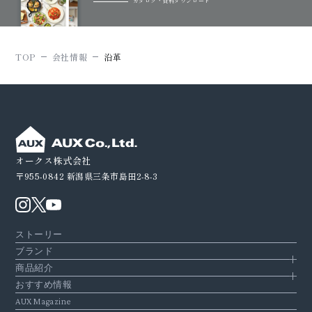
カタログ・資料ダウンロード
TOP
会社情報
沿革
オークス株式会社
〒955-0842
新潟県三条市島田2-8-3
ストーリー
ブランド
商品紹介
おすすめ情報
AUX Magazine