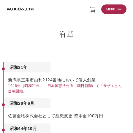
MENU
沿革
昭和21年
新潟県三条市由利2124番地において個人創業
1946年（昭和21年） 日本国憲法公布。朝日新聞にて「サザエさん」
連載開始。
昭和29年6月
佐藤金物株式会社として組織変更 資本金100万円
昭和44年10月