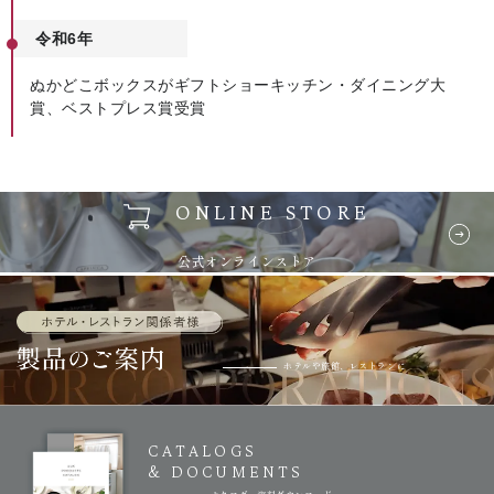
令和6年
ぬかどこボックスがギフトショーキッチン・ダイニング大
賞、ベストプレス賞受賞
ONLINE STORE
公式オンラインストア
ホテルや旅館、レストランに
CATALOGS
& DOCUMENTS