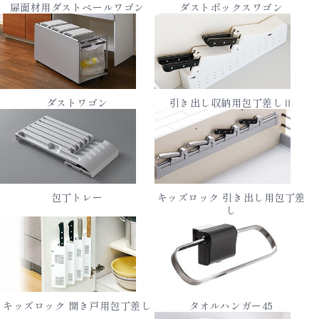
扉面材用ダストペールワゴン
ダストボックスワゴン
ダストワゴン
引き出し収納用包丁差しⅡ
包丁トレー
キッズロック 引き出し用包丁差
し
キッズロック 開き戸用包丁差し
タオルハンガー45