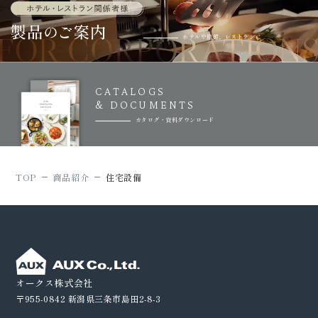
ホテルや旅館、レストランに
CATALOGS
& DOCUMENTS
カタログ・資料ダウンロード
TOP
商品紹介
住宅設備
オークス株式会社
〒955-0842
新潟県三条市島田2-8-3