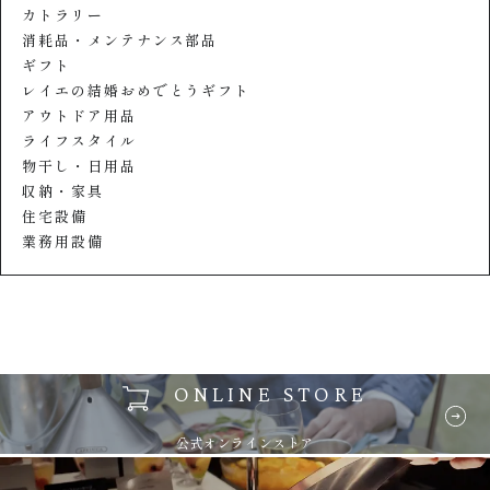
カトラリー
消耗品・メンテナンス部品
ギフト
レイエの結婚おめでとうギフト
アウトドア用品
ライフスタイル
物干し・日用品
収納・家具
住宅設備
業務用設備
ONLINE STORE
公式オンラインストア