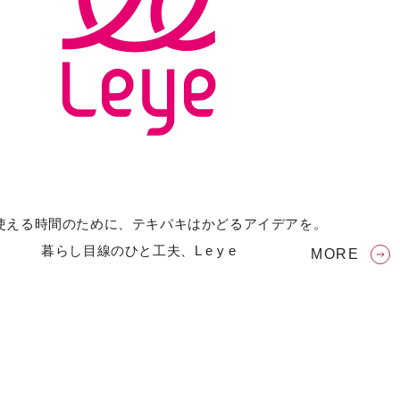
使える時間のために、テキパキはかどるアイデアを。
暮らし目線のひと工夫、L e y e
MORE