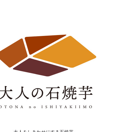
大人をしあわせにする石焼芋。