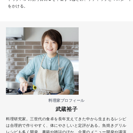
をかける。
料理家プロフィール
武蔵裕子
料理研究家。三世代の食卓を長年支えてきた中から生まれるレシピ
は合理的で作りやすく、体にやさしいと定評がある。魚焼きグリル
レシピも多く開発。書籍や雑誌のほか、企業のメニュー開発や講演