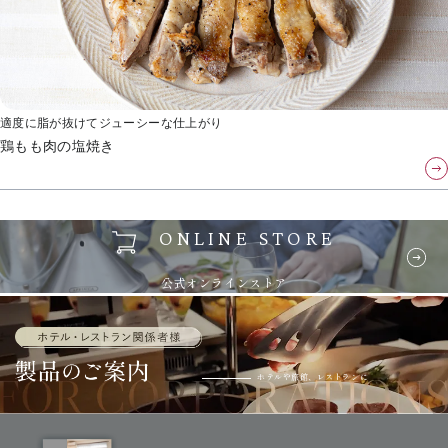
適度に脂が抜けてジューシーな仕上がり
鶏もも肉の塩焼き
ONLINE STORE
公式オンラインストア
ホテルや旅館、レストランに