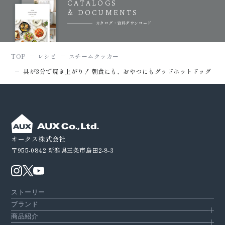
CATALOGS
& DOCUMENTS
カタログ・資料ダウンロード
TOP
レシピ
スチームクッカー
具が3分で焼き上がり！ 朝食にも、おやつにもグッドホットドッグ
オークス株式会社
〒955-0842
新潟県三条市島田2-8-3
ストーリー
ブランド
商品紹介