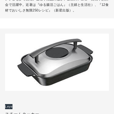
会で活躍中。近著は『ゆる腸活ごはん』（主婦と生活社）、『12食
材でおいしさ無限250レシピ』（新星出版）。
Leye