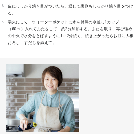
皮にしっかり焼き目がついたら、返して裏側もしっかり焼き目をつけ
る。
弱火にして、ウォーターポケットに水を付属の水差し1カップ
（60ml）入れてふたをして、約2分加熱する。ふたを取り、再び強め
の中火で水分をとばすように1～2分焼く。焼き上がったらお皿に大根
おろし、すだちを添えて。