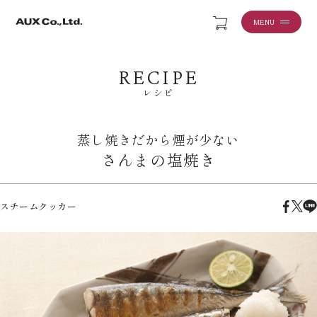
MENU
RECIPE
レシピ
蒸し焼きだから煙が少ない
さんまの塩焼き
スチームクッカー