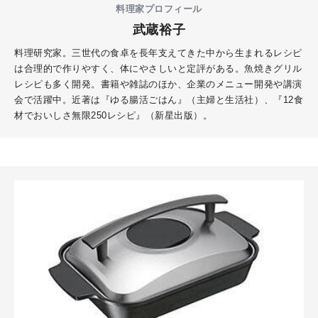
料理家プロフィール
武蔵裕子
料理研究家。三世代の食卓を長年支えてきた中から生まれるレシピ
は合理的で作りやすく、体にやさしいと定評がある。魚焼きグリル
レシピも多く開発。書籍や雑誌のほか、企業のメニュー開発や講演
会で活躍中。近著は『ゆる腸活ごはん』（主婦と生活社）、『12食
材でおいしさ無限250レシピ』（新星出版）。