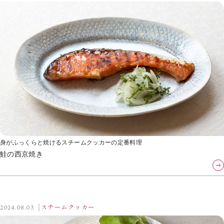
身がふっくらと焼けるスチームクッカーの定番料理
鮭の西京焼き
2024.08.03
スチームクッカー