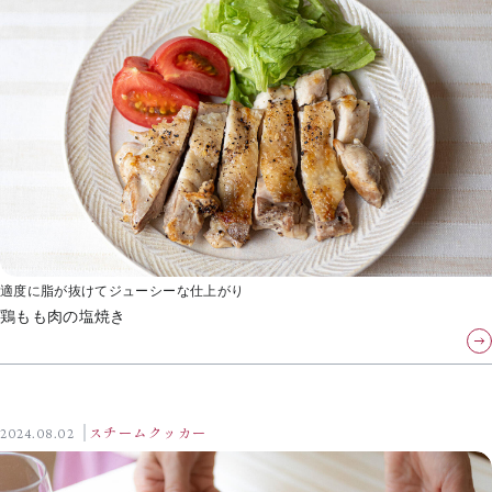
適度に脂が抜けてジューシーな仕上がり
鶏もも肉の塩焼き
2024.08.02
スチームクッカー