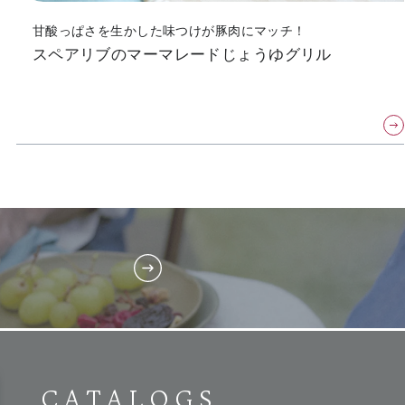
甘酸っぱさを生かした味つけが豚肉にマッチ！
スペアリブのマーマレードじょうゆグリル
CATALOGS