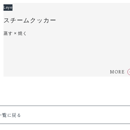
Leye
スチームクッカー
蒸す × 焼く
MORE
一覧に戻る