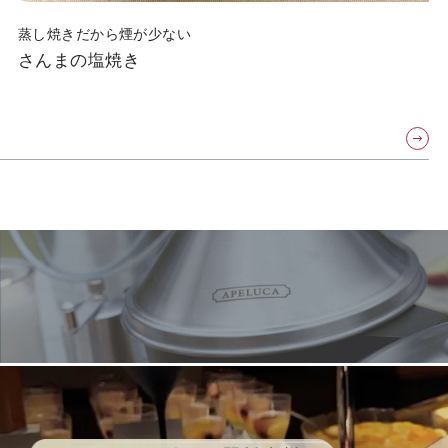
蒸し焼きだから煙が少ない
さんまの塩焼き