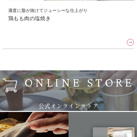
適度に脂が抜けてジューシーな仕上がり
鶏もも肉の塩焼き
ONLINE STORE
公式オンラインストア