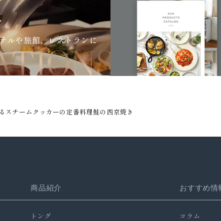
テルや旅館、レストランに
るスチームクッカーの定番料理鮭の西京焼き
商品紹介
おすすめ情
トング
コラム