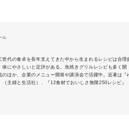
ール
三世代の食卓を長年支えてきた中から生まれるレシピは合理
、体にやさしいと定評がある。魚焼きグリルレシピも多く開
誌のほか、企業のメニュー開発や講演会で活躍中。近著は『
』（主婦と生活社）、『12食材でおいしさ無限250レシピ』
。