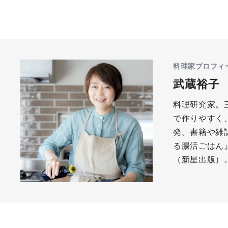
料理家プロフィ
武蔵裕子
料理研究家。
で作りやすく
発。書籍や雑
る腸活ごはん
（新星出版）