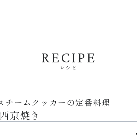
RECIPE
レシピ
スチームクッカーの定番料理
西京焼き