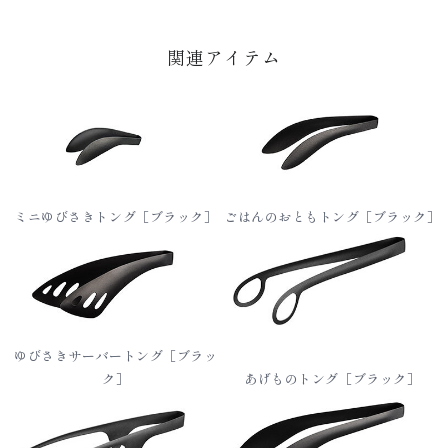
関連アイテム
ミニゆびさきトング［ブラック］
ごはんのおともトング［ブラック］
ゆびさきサーバートング［ブラッ
ク］
あげものトング［ブラック］