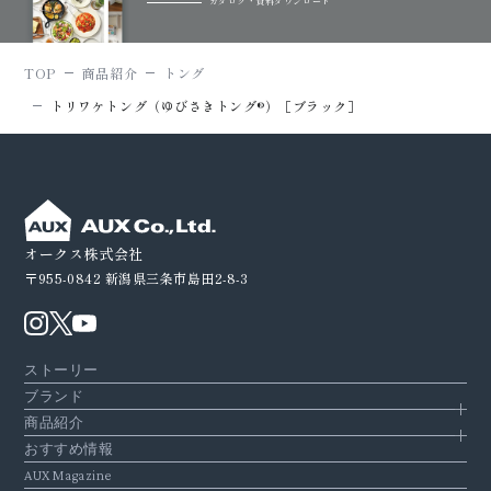
カタログ・資料ダウンロード
TOP
商品紹介
トング
トリワケトング（ゆびさきトング®）［ブラック］
オークス株式会社
〒955-0842
新潟県三条市島田2-8-3
ストーリー
ブランド
商品紹介
おすすめ情報
AUX Magazine