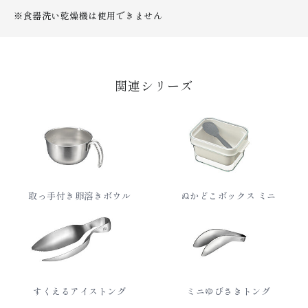
※食器洗い乾燥機は使用できません
関連シリーズ
取っ手付き卵溶きボウル
ぬかどこボックス ミニ
すくえるアイストング
ミニゆびさきトング