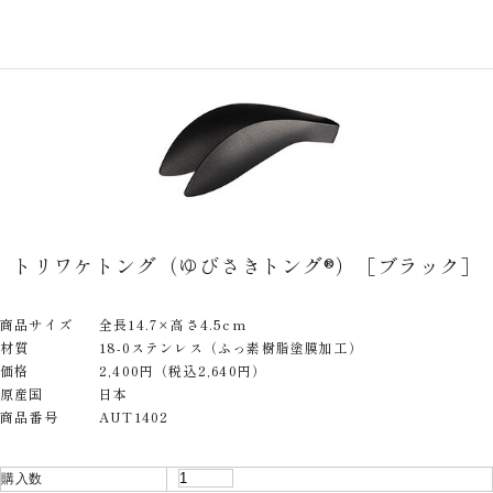
トリワケトング（ゆびさきトング®）［ブラック］
商品サイズ
全長14.7×高さ4.5cm
材質
18-0ステンレス（ふっ素樹脂塗膜加工）
価格
2,400円（税込2,640円）
原産国
日本
商品番号
AUT1402
購入数