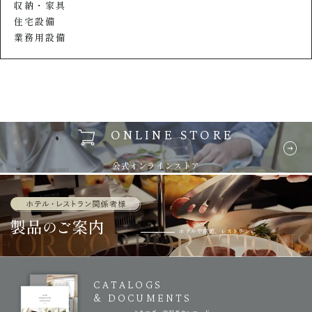
収納・家具
住宅設備
業務用設備
ONLINE STORE
公式オンラインストア
ホテルや旅館、レストランに
CATALOGS
& DOCUMENTS