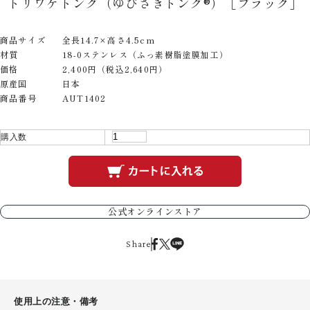
トリワケトング（ゆびさきトング®）［ブラック］
商品サイズ
全長14.7×高さ4.5cm
材質
18-0ステンレス（ふっ素樹脂塗膜加工）
価格
2,400円（税込2,640円）
原産国
日本
商品番号
AUT1402
購入数
公式オンラインストア
Share
使用上の注意・備考