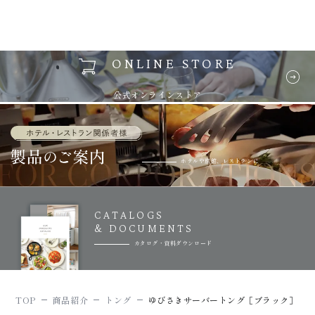
ONLINE STORE
公式オンラインストア
ホテルや旅館、レストランに
CATALOGS
& DOCUMENTS
カタログ・資料ダウンロード
TOP
商品紹介
トング
ゆびさきサーバートング［ブラック］