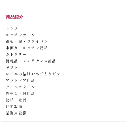
商品紹介
トング
キッチンツール
鉄板・鍋・フライパン
水回り・キッチン収納
カトラリー
消耗品・メンテナンス部品
ギフト
レイエの結婚おめでとうギフト
アウトドア用品
ライフスタイル
物干し・日用品
収納・家具
住宅設備
業務用設備