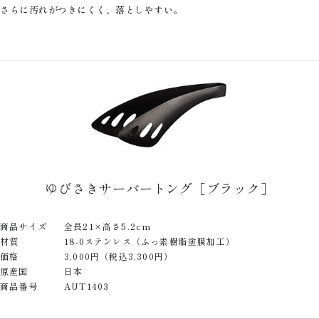
さらに汚れがつきにくく、落としやすい。
ゆびさきサーバートング［ブラック］
商品サイズ
全長21×高さ5.2cm
材質
18-0ステンレス（ふっ素樹脂塗膜加工）
価格
3,000円（税込3,300円）
原産国
日本
商品番号
AUT1403