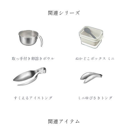
関連シリーズ
取っ手付き卵溶きボウル
ぬかどこボックス ミニ
すくえるアイストング
ミニゆびさきトング
関連アイテム