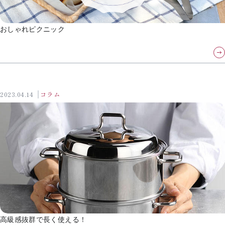
おしゃれピクニック
2023.04.14
コラム
高級感抜群で長く使える！