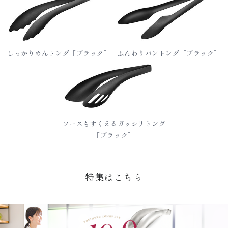
しっかりめんトング［ブラック］
ふんわりパントング［ブラック］
ソースもすくえるガッシリトング
［ブラック］
特集はこちら