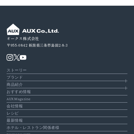
オークス株式会社
〒955-0842
新潟県三条市島田2-8-3
ストーリー
ブランド
商品紹介
おすすめ情報
AUX Magazine
会社情報
レシピ
最新情報
ホテル・レストラン関係者様