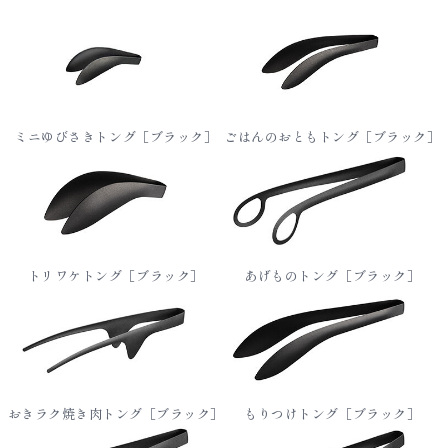
ミニゆびさきトング［ブラック］
ごはんのおともトング［ブラック］
トリワケトング［ブラック］
あげものトング［ブラック］
おきラク焼き肉トング［ブラック］
もりつけトング［ブラック］