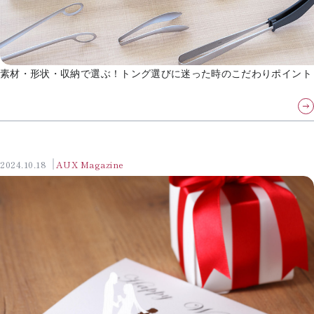
素材・形状・収納で選ぶ！トング選びに迷った時のこだわりポイント
2024.10.18
AUX Magazine