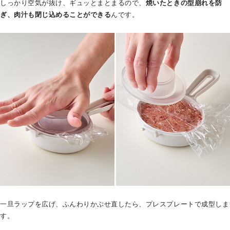
しっかり空気が抜け、ギュッとまとまるので、
焼いたときの型崩れを防
ぎ、肉汁も閉じ込めることができる
んです。
一旦ラップを広げ、ふんわりかぶせ直したら、プレスプレートで成型しま
す。