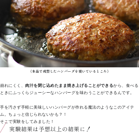
《本品で成型したハンバーグを焼いているところ》
崩れにくく、
肉汁を閉じ込めたまま焼き上げることができる
から、食べる
ときにふっくらジューシーなハンバーグを味わうことができるんです。
手を汚さず手軽に美味しいハンバーグが作れる魔法のようなこのアイテ
ム。ちょっと信じられないかも？！
そこで実験をしてみました！
実験結果は予想以上の結果に！