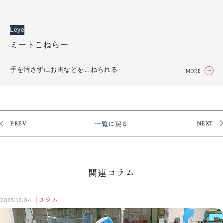
Leye
ミートこねらー
手を汚さずにお肉などをこねられる
MORE
一覧に戻る
PREV
NEXT
関連コラム
2025.12.04
コラム