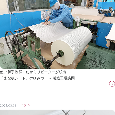
使い勝手抜群！だからリピーターが続出
「まな板シート」のひみつ ～ 製造工場訪問
2025.03.18
コラム