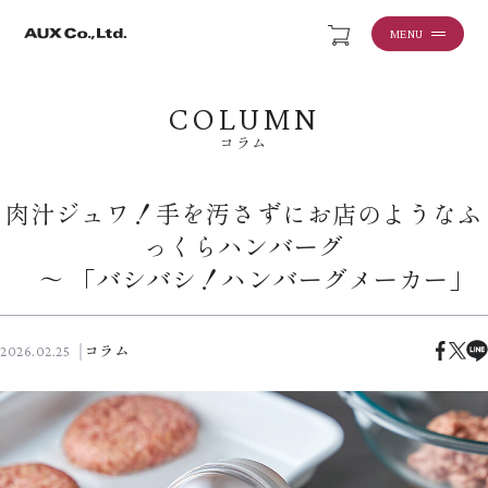
MENU
COLUMN
コラム
肉汁ジュワ！手を汚さずにお店のようなふ
っくらハンバーグ
～ 「バシバシ！ハンバーグメーカー」
コラム
2026.02.25