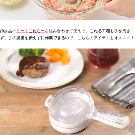
姉妹品の
ミートこねらー
を組み合わせて使えば、
こねる工程も手を汚さ
ず、手の温度を伝えずに作業できる
ので、こちらのアイテムもオススメ！