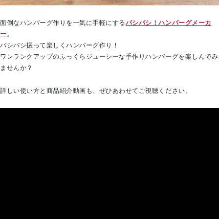
面倒なハンバーグ作りを一気に手軽にする
バシバシ！ハンバーグメーカ
ー
。
バシバシ振って楽しくハンバーグ作り！
ワンランクアップのふっくらジューシーな手作りハンバーグを楽しんでみ
ませんか？
詳しい使い方と商品紹介動画も、ぜひあわせてご視聴ください。