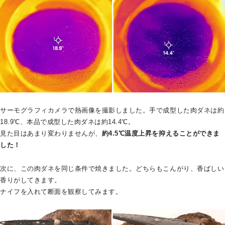
サーモグラフィカメラで熱画像を撮影しました。手で成型した肉ダネは約
18.9℃、本品で成型した肉ダネは約14.4℃。
見た目はあまり変わりませんが、
約4.5℃温度上昇を抑えることができま
した！
次に、この肉ダネを同じ条件で焼きました。どちらもこんがり、香ばしい
香りがしてきます。
ナイフを入れて断面を観察してみます。