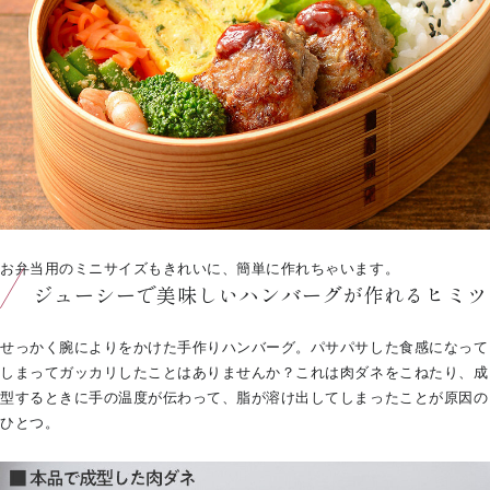
お弁当用のミニサイズもきれいに、簡単に作れちゃいます。
ジューシーで美味しいハンバーグが作れるヒミツ
せっかく腕によりをかけた手作りハンバーグ。パサパサした食感になって
しまってガッカリしたことはありませんか？これは肉ダネをこねたり、成
型するときに手の温度が伝わって、脂が溶け出してしまったことが原因の
ひとつ。