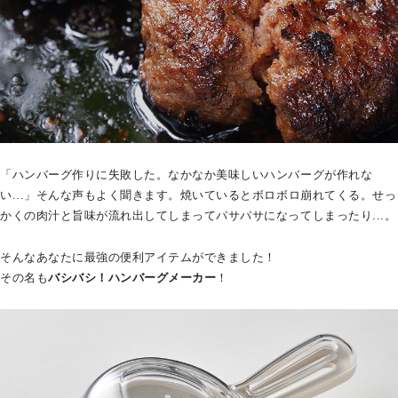
「ハンバーグ作りに失敗した。なかなか美味しいハンバーグが作れな
い...」そんな声もよく聞きます。焼いているとボロボロ崩れてくる。せっ
かくの肉汁と旨味が流れ出してしまってパサパサになってしまったり...。
そんなあなたに最強の便利アイテムができました！
その名も
バシバシ！ハンバーグメーカー
！