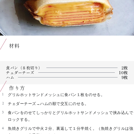
材料
食パン（８枚切り）
2枚
チェダーチーズ
10枚
ハム
9枚
作り方
グリルホットサンドメッシュに食パン１枚をのせる。
チェダーチーズ→ハムの順で交互にのせる。
食パンをのせてしっかりとグリルホットサンドメッシュで挟み込んで
ロックする。
魚焼きグリルで中火２分、裏返して１分半焼く。（魚焼きグリルは強