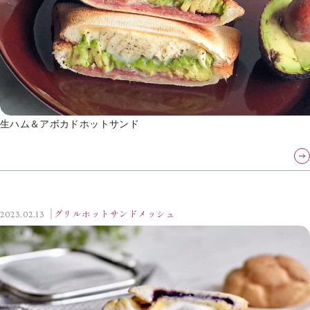
生ハム＆アボカドホットサンド
2023.02.13
グリルホットサンドメッシュ