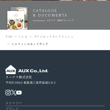
CATALOGS
& DOCUMENTS
カタログ・資料ダウンロード
TOP
レシピ
グリルホットサンドメッシュ
ミルフィーユホットサンド
オークス株式会社
〒955-0842
新潟県三条市島田2-8-3
ストーリー
ブランド