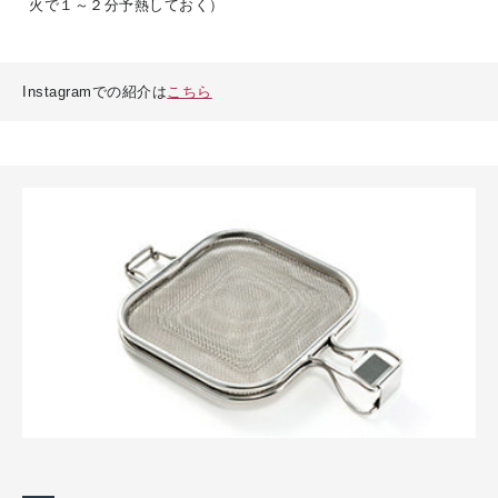
火で１～２分予熱しておく）
Instagramでの紹介は
こちら