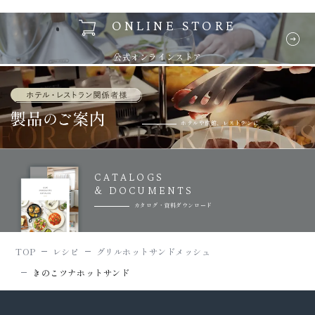
ONLINE STORE
公式オンラインストア
ホテルや旅館、レストランに
CATALOGS
& DOCUMENTS
カタログ・資料ダウンロード
TOP
レシピ
グリルホットサンドメッシュ
きのこツナホットサンド