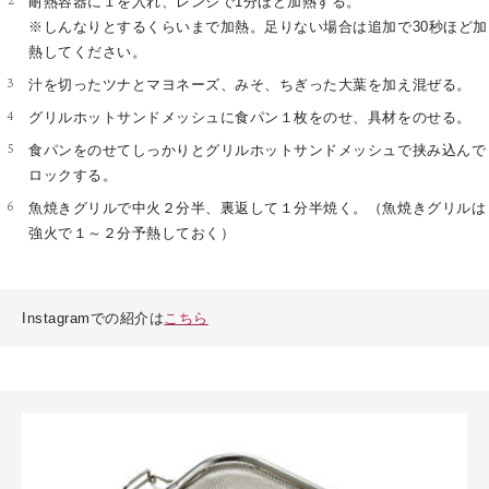
耐熱容器に１を入れ、レンジで1分ほど加熱する。
※しんなりとするくらいまで加熱。足りない場合は追加で30秒ほど加
熱してください。
汁を切ったツナとマヨネーズ、みそ、ちぎった大葉を加え混ぜる。
グリルホットサンドメッシュに食パン１枚をのせ、具材をのせる。
食パンをのせてしっかりとグリルホットサンドメッシュで挟み込んで
ロックする。
魚焼きグリルで中火２分半、裏返して１分半焼く。（魚焼きグリルは
強火で１～２分予熱しておく）
Instagramでの紹介は
こちら