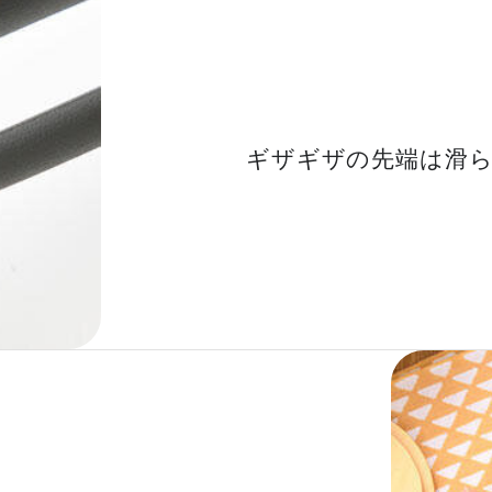
ギザギザの先端は滑