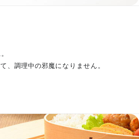
に。
けて、調理中の邪魔になりません。