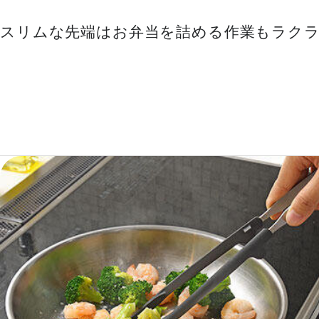
スリムな先端はお弁当を詰める作業もラク