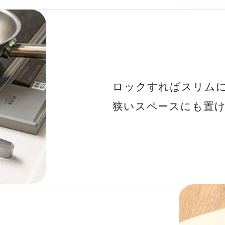
ロックすればスリム
狭いスペースにも置