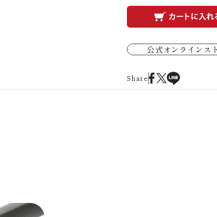
公式オンラインス
Share