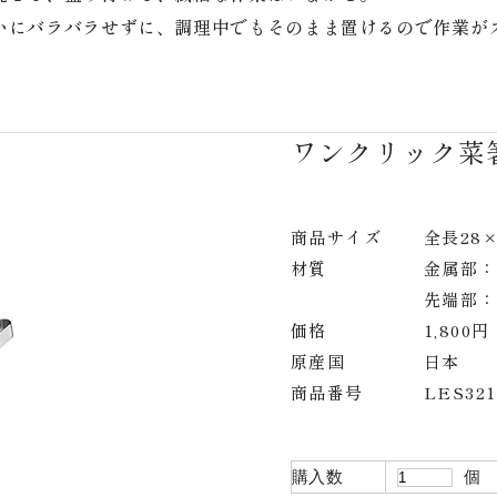
いにバラバラせずに、調理中でもそのまま置けるので作業が
ワンクリック菜
商品サイズ
全長28×
材質
金属部：
先端部：
価格
1,800
原産国
日本
商品番号
LES321
購入数
個