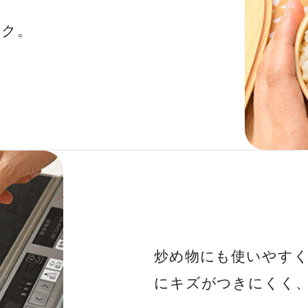
ラク。
炒め物にも使いやす
にキズがつきにくく