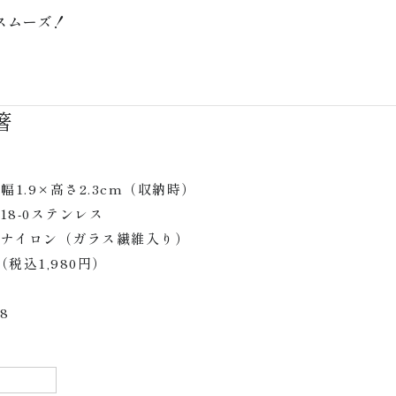
スムーズ！
箸
幅1.9×高さ2.3cm（収納時）
18-0ステンレス
ナイロン（ガラス繊維入り）
円（税込1,980円）
8