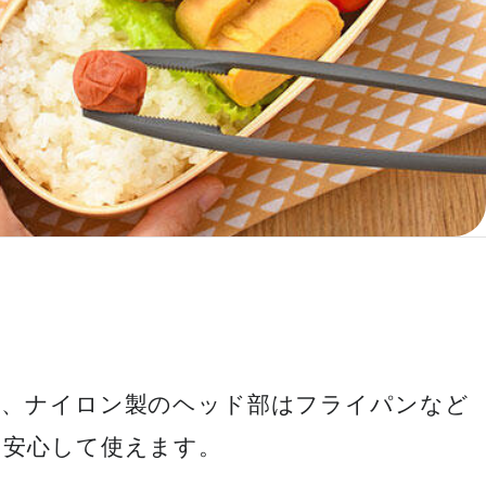
く、ナイロン製のヘッド部はフライパンなど
、安心して使えます。