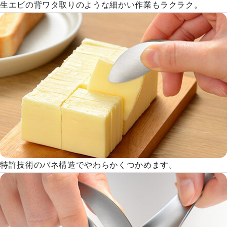
生エビの背ワタ取りのような細かい作業もラクラク。
特許技術のバネ構造でやわらかくつかめます。