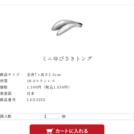
ミニゆびさきトング
商品サイズ
全長7×高さ3.3cm
材質
18-0ステンレス
価格
1,300円（税込1,430円）
原産国
日本
商品番号
LES3252
購入数
個