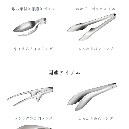
取っ手付き卵溶きボウル
ぬかどこボックス ミニ
すくえるアイストング
ふんわりパントング
関連アイテム
おきラク焼き肉トング
しっかりめんトング