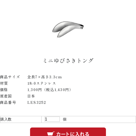
ミニゆびさきトング
商品サイズ
全長7×高さ3.3cm
材質
18-0ステンレス
価格
1,300円（税込1,430円）
原産国
日本
商品番号
LES3252
購入数
個