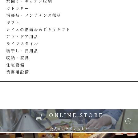
水回り・キッチン収納
カトラリー
消耗品・メンテナンス部品
ギフト
レイエの結婚おめでとうギフト
アウトドア用品
ライフスタイル
物干し・日用品
収納・家具
住宅設備
業務用設備
ONLINE STORE
公式オンラインストア