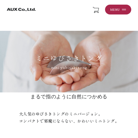
MENU
ミニゆびさきトング
mini yubisaki tong
まるで指のように自然につかめる
大人気のゆびさきトングのミニバージョン。
コンパクトで邪魔にならない、かわいいミニトング。