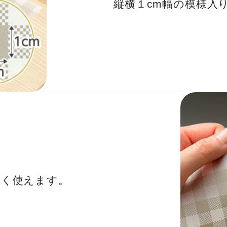
縦横１cm幅の模様入
なく使えます。