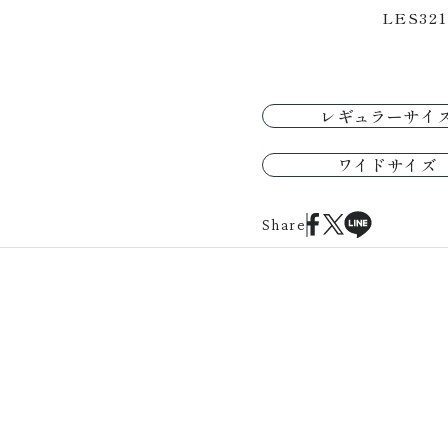
LES32
レギュラーサイ
ワイドサイズ
Share