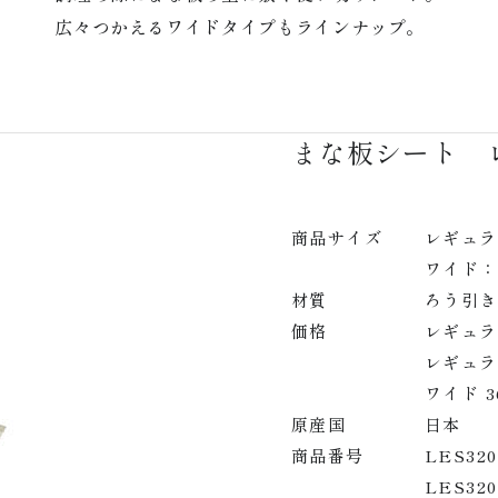
広々つかえるワイドタイプもラインナップ。
まな板シート 
商品サイズ
レギュラ
ワイド：
材質
ろう引き
価格
レギュラー
レギュラ
ワイド 3
原産国
日本
商品番号
LES3
LES3