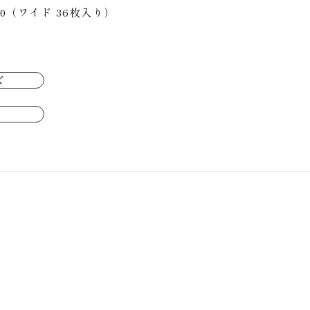
10（ワイド 36枚入り）
ズ