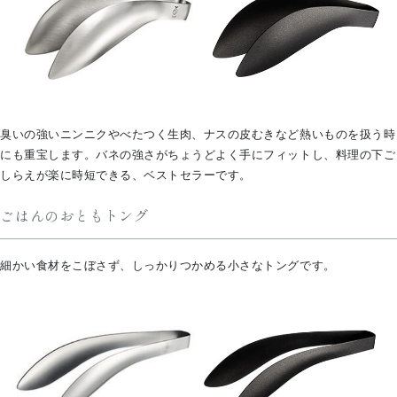
臭いの強いニンニクやべたつく生肉、ナスの皮むきなど熱いものを扱う時
にも重宝します。バネの強さがちょうどよく手にフィットし、料理の下ご
しらえが楽に時短できる、ベストセラーです。
ごはんのおともトング
細かい食材をこぼさず、しっかりつかめる小さなトングです。