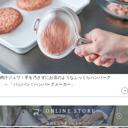
肉汁ジュワ！手を汚さずにお店のようなふっくらハンバーグ
～ 「バシバシ！ハンバーグメーカー」
ONLINE STORE
公式オンラインストア