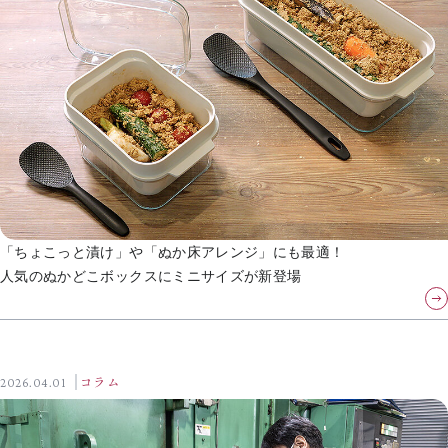
「ちょこっと漬け」や「ぬか床アレンジ」にも最適！
人気のぬかどこボックスにミニサイズが新登場
2026.04.01
コラム