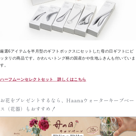
厳選6アイテムを半月型のギフトボックスにセットした母の日ギフトにピ
ッタリの商品です。かわいいトング柄の国産かや生地ふきんも付いていま
す。
ハーフムーンセレクトセット 詳しくはこちら
お花をプレゼントするなら、Haanaウォーターキープベー
ス（花器）もおすすめ！