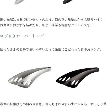
細い先端はまるでピンセットのよう。口の狭い瓶詰めからも取りやすく、
お弁当におかずを詰めたり、細かい作業も得意なアイテムです。
ゆびさきサーバートング
座ったままの姿勢で使いやすいように角度にこだわった食卓用トング。
最大の特徴はその掴みやすさ。薄くちぎれやすい生ハムから、ずっしり重