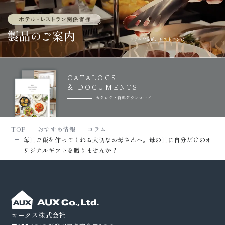
ホテルや旅館、レストランに
CATALOGS
& DOCUMENTS
カタログ・資料ダウンロード
TOP
おすすめ情報
コラム
毎日ご飯を作ってくれる大切なお母さんへ。母の日に自分だけのオ
リジナルギフトを贈りませんか？
オークス株式会社