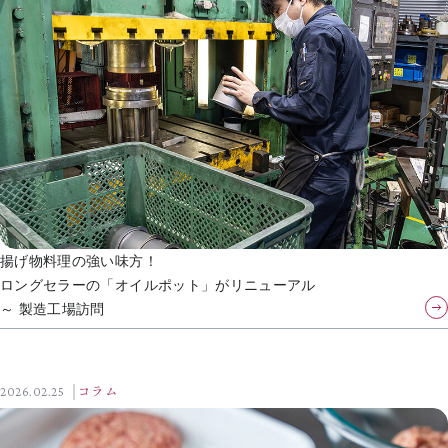
揚げ物料理の強い味方！
ロングセラーの「オイルポット」がリニューアル
～ 製造工場訪問
2026.02.25
コラム