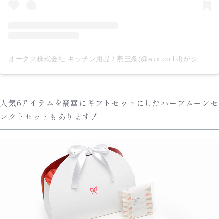
オークス株式会社 キッチン用品 / 燕三条(@aux.co.ltd)がシェアした投稿
人気6アイテムを豪華にギフトセットにしたハーフムーンセ
レクトセットもあります！