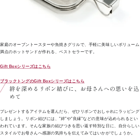
家庭のオーブントースターや魚焼きグリルで、手軽に美味しいボリューム
満点のホットサンドが作れる、ベストセラーです。
Gift Boxシリーズはこちら
ブラックトングのGift Boxシリーズはこちら
絆を深めるリボン結びに、お母さんへの思いを込
めて
プレゼントするアイテムを選んだら、ぜひリボンでおしゃれにラッピング
しましょう。リボン結びには、"絆"や"良縁"などの意味が込められるとい
われています。そんな家族の結びつきを思い返す特別な日に、自分らしい
スタイルでお母さんへ感謝の気持ちを伝えてみてはいかがでしょうか。