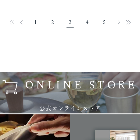
1
2
3
4
5
ONLINE STORE
公式オンラインストア