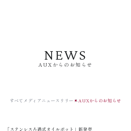
NEWS
AUXからのお知らせ
すべて
メディア
ニュースリリース
AUXからのお知らせ
「ステンレスろ過式オイルポット」新発売