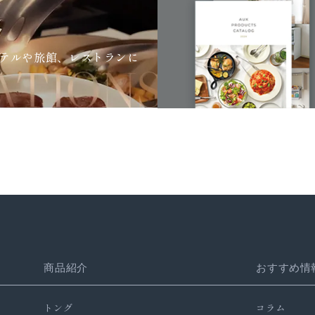
テルや旅館、レストランに
商品紹介
おすすめ情
トング
コラム