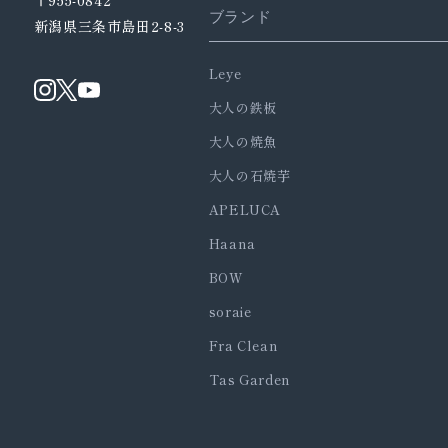
〒955-0842
ブランド
新潟県三条市島田2-8-3
Leye
大人の鉄板
大人の焼魚
大人の石焼芋
APELUCA
Haana
BOW
soraie
Fra Clean
Tas Garden