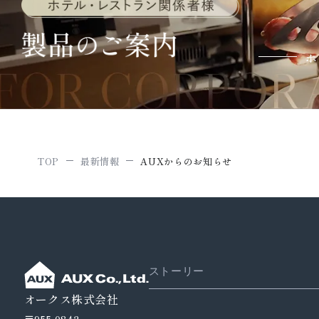
ホ
TOP
最新情報
AUXからのお知らせ
ストーリー
オークス株式会社