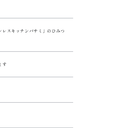
テンレスキッチンバサミ」のひみつ
ます