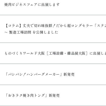
焼肉ビジネスフェアに出展します
【コラム】丈夫で切れ味抜群！だから超ロングセラー「ス
～ 製造工場訪問 を公開しました
ものづくりワールド大阪［工場設備・備品展大阪］に出展し
「バシバシ！ハンバーグメーカー」新発売
「おきラク焼き肉トング」新発売