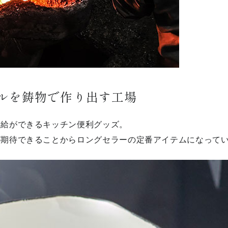
ールを鋳物で作り出す工場
補給ができるキッチン便利グッズ。
が期待できることからロングセラーの定番アイテムになって