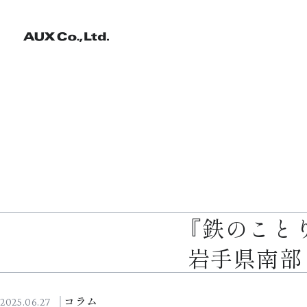
『鉄のこと
岩手県南部
コラム
2025.06.27