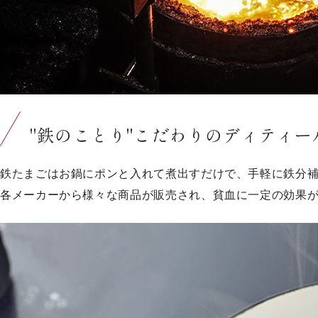
"鉄のことり"こだわりのディティ
鉄たまごはお鍋にポンと入れて煮出すだけで、手軽に鉄分
各メーカーから様々な商品が販売され、貧血に一定の効果