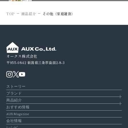
TOP
商品紹介
その他（家庭雑貨）
オークス株式会社
〒955-0842
新潟県三条市島田2-8-3
ストーリー
ブランド
商品紹介
おすすめ情報
AUX Magazine
会社情報
レシピ