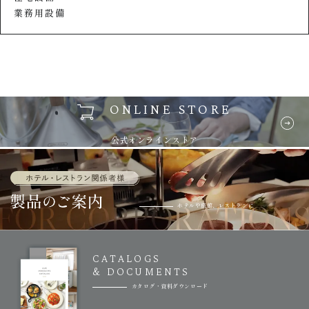
業務用設備
ONLINE STORE
公式オンラインストア
ホテルや旅館、レストランに
CATALOGS
& DOCUMENTS
カタログ・資料ダウンロード