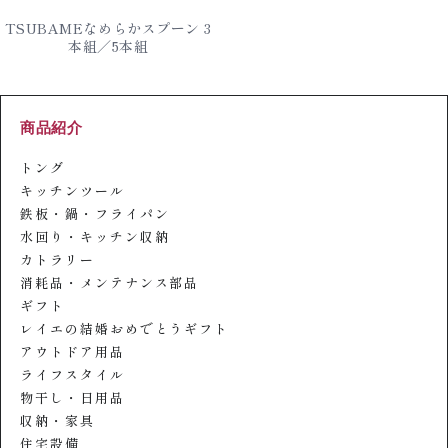
TSUBAMEなめらかスプーン 3
本組／5本組
商品紹介
トング
キッチンツール
鉄板・鍋・フライパン
水回り・キッチン収納
カトラリー
消耗品・メンテナンス部品
ギフト
レイエの結婚おめでとうギフト
アウトドア用品
ライフスタイル
物干し・日用品
収納・家具
住宅設備