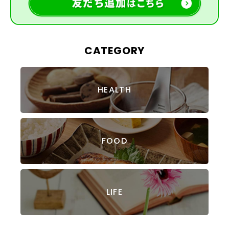
CATEGORY
HEALTH
FOOD
LIFE