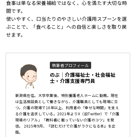
食事は単なる栄養補給ではなく、心を満たす大切な時
間です。
使いやすく、口当たりのやさしい介護用スプーンを選
ぶことで、「食べること」への自信と楽しさを取り戻
せます。
執筆者プロフィール
のぶ｜介護福祉士・社会福祉
士・介護支援専門員
新潟県在住。大学卒業後、特別養護老人ホームに勤務。現在
は生活相談員として働きながら、介護職員としても現場に立
つ。介護の現場で10年以上、利用者の「幸せな時間」を支え
る介護を追求している。2021年よりX（旧Twitter）で「介護
現場のリアル」「教科書に載っていない介護のコツ」を発
信。 2025年9月、『読むだけで介護がラクになる本』を出
版。