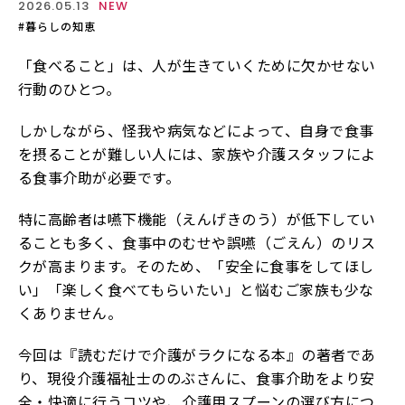
2026.05.13
NEW
#暮らしの知恵
「食べること」は、人が生きていくために欠かせない
行動のひとつ。
しかしながら、怪我や病気などによって、自身で食事
を摂ることが難しい人には、家族や介護スタッフによ
る食事介助が必要です。
特に高齢者は嚥下機能（えんげきのう）が低下してい
ることも多く、食事中のむせや誤嚥（ごえん）のリス
クが高まります。そのため、「安全に食事をしてほし
い」「楽しく食べてもらいたい」と悩むご家族も少な
くありません。
今回は『読むだけで介護がラクになる本』の著者であ
り、現役介護福祉士ののぶさんに、食事介助をより安
全・快適に行うコツや、介護用スプーンの選び方につ