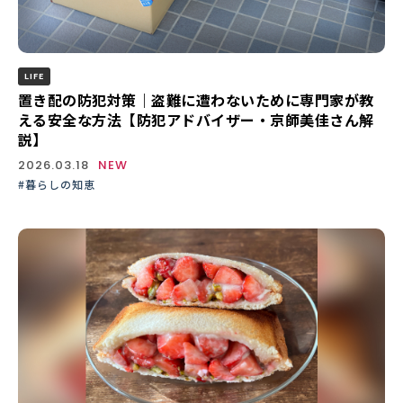
LIFE
置き配の防犯対策｜盗難に遭わないために専門家が教
える安全な方法【防犯アドバイザー・京師美佳さん解
説】
2026.03.18
NEW
#暮らしの知恵