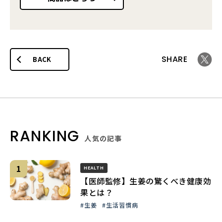
SHARE
BACK
RANKING
人気の記事
HEALTH
【医師監修】生姜の驚くべき健康効
果とは？
#生姜
#生活習慣病