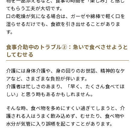
物を一品添えるなど、食事の時間を「楽しみ」と感じ
てもらう工夫が大切です。
口の乾燥が気になる場合は、ガーゼや綿棒で軽く口を
湿らせるだけでも、食欲を引き出せることがありま
す。
食事介助中のトラブル②：急いで食べさせようと
してむせる
介護には身体介護や、身の回りのお世話、精神的なケ
アなど、さまざまな負担が伴います。
介護者は忙しさのあまり、「早く、たくさん食べてほ
しい」と思う時もあるかもしれません。
そんな時、食べ物を多めにすくい過ぎてしまうと、介
護される人はうまく飲み込めず、むせたり、食べ物や
水分が気管に入り誤嚥を起こすことがあります。