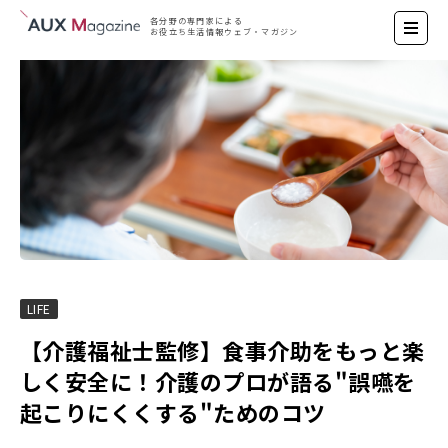
各分野の専門家による
お役立ち生活情報ウェブ・
マガジン
LIFE
【介護福祉士監修】食事介助をもっと楽
しく安全に！介護のプロが語る"誤嚥を
起こりにくくする"ためのコツ