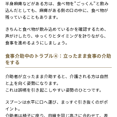
半身麻痺などがある方は、食べ物を"ごっくん"と飲み
込んだとしても、麻痺がある側の口の中に、食べ物が
残っていることもあります。
きちんと食べ物が飲み込めているかを確認するため、
声がけしたり、ゆっくりとタイミングを計りながら、
食事を進めるようにしましょう。
食事介助中のトラブル④：立ったまま食事の介助
をする
介助者が立ったまま介助すると、介護される方は自然
と上を向く姿勢になります。
これは誤嚥を引き起こしやすい姿勢のひとつです。
スプーンは水平に口へ運び、まっすぐ引き抜くのがポ
イント。
介助者は椅子に座り、目線を同じ高さに合わせて、表