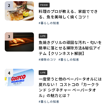
FOOD
料理のプロが教える、家庭ででき
る、魚を美味しく焼くコツ！
#暮らしの知恵
LIFE
魚焼きグリルの頑固な汚れ・匂いを
簡単に落とせる掃除方法&秘伝アイ
テム【クリンネスト解説】
#掃除のコツ
#暮らしの知恵
LIFE
一度使うと他のペーパータオルには
戻れない！ コストコの「カークラ
ンド シグネチャー ペーパータオ
ル」の魅力とは？
#暮らしの知恵