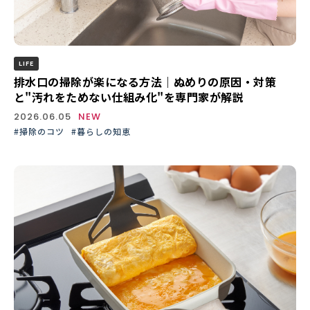
LIFE
排水口の掃除が楽になる方法｜ぬめりの原因・対策
と"汚れをためない仕組み化"を専門家が解説
2026.06.05
NEW
#掃除のコツ
#暮らしの知恵