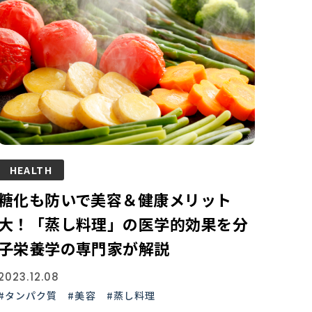
HEALTH
糖化も防いで美容＆健康メリット
大！「蒸し料理」の医学的効果を分
子栄養学の専門家が解説
2023.12.08
#タンパク質
#美容
#蒸し料理