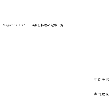
Magazine TOP
#蒸し料理の記事一覧
生活を
専門家