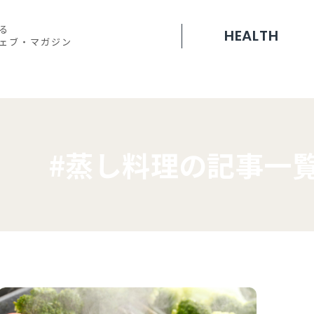
る
HEALTH
ェブ・
マガジン
#蒸し料理の記事一