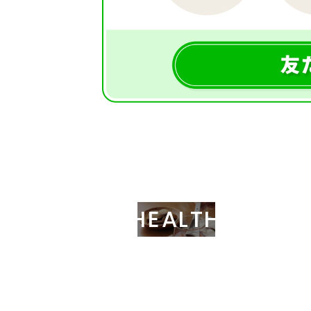
HEALTH