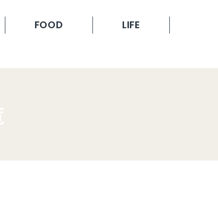
FOOD
LIFE
覧