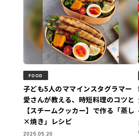
FOOD
子ども5人のママインスタグラマー
愛さんが教える、時短料理のコツと
【スチームクッカー】で作る「蒸し
×焼き」レシピ
2025.05.20