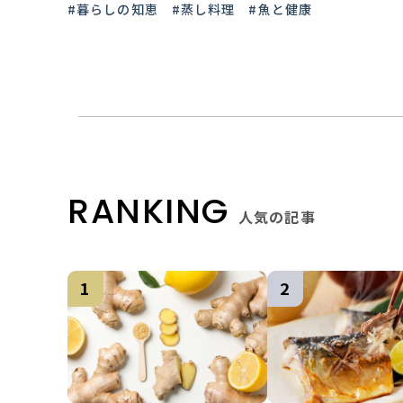
#暮らしの知恵
#蒸し料理
#魚と健康
RANKING
人気の記事