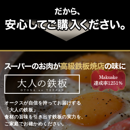
オークスが自信を持ってお届けする
「大人の鉄板」
食材の旨味を引き出す鉄板の実力を、
ご家庭でお確かめください。