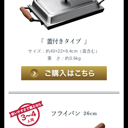
サイズ：約43×22×8.4cm（蓋含む）
重 さ：約3.6kg