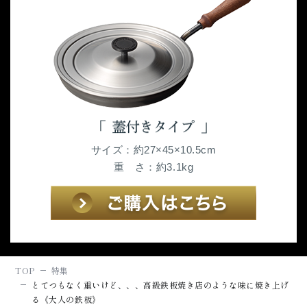
サイズ：約27×45×10.5cm
重 さ：約3.1kg
TOP
特集
とてつもなく重いけど、、、高級鉄板焼き店のような味に焼き上げ
る《大人の鉄板》