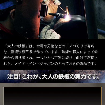
「大人の鉄板」は、金属や刃物などのモノづくりで有名
な、新潟県燕三条で作っています。熟練の職人によって鉄
板から切り出され、一つひとつ丁寧に絞り、曲げて溶接さ
れた、メイド・イン・ジャパンのとっておきの逸品です。