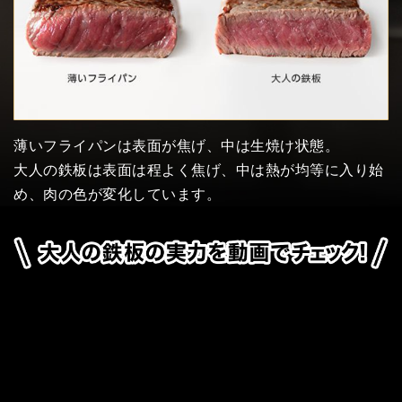
薄いフライパンは表面が焦げ、中は生焼け状態。
大人の鉄板は表面は程よく焦げ、中は熱が均等に入り始
め、肉の色が変化しています。