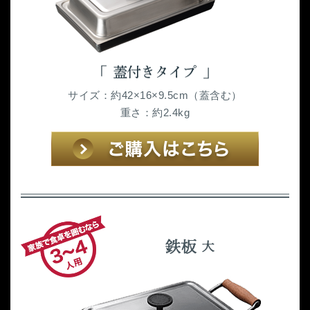
サイズ：約42×16×9.5cm（蓋含む）
重さ：約2.4kg