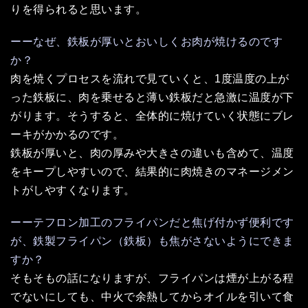
りを得られると思います。
ーーなぜ、鉄板が厚いとおいしくお肉が焼けるのです
か？
肉を焼くプロセスを流れで見ていくと、1度温度の上が
った鉄板に、肉を乗せると薄い鉄板だと急激に温度が下
がります。そうすると、全体的に焼けていく状態にブレ
ーキがかかるのです。
鉄板が厚いと、肉の厚みや大きさの違いも含めて、温度
をキープしやすいので、結果的に肉焼きのマネージメン
トがしやすくなります。
ーーテフロン加工のフライパンだと焦げ付かず便利です
が、鉄製フライパン（鉄板）も焦がさないようにできま
すか？
そもそもの話になりますが、フライパンは煙が上がる程
でないにしても、中火で余熱してからオイルを引いて食