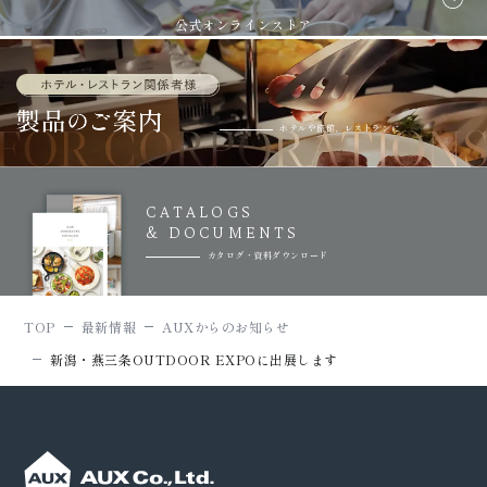
公式オンラインストア
ホテルや旅館、レストランに
CATALOGS
& DOCUMENTS
カタログ・資料ダウンロード
TOP
最新情報
AUXからのお知らせ
新潟・燕三条OUTDOOR EXPOに出展します