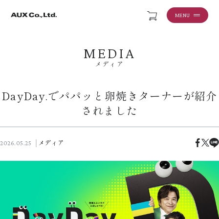
MENU
MEDIA
メディア
DayDay.でパパッと卵焼きターナーが紹介
されました
メディア
2026.05.25