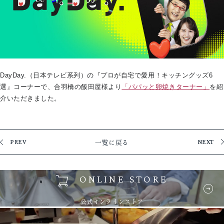
DayDay.（日本テレビ系列）の『プロが自宅で愛用！キッチングッズ6
選』コーナーで、合羽橋の飯田屋様より
「パパッと卵焼きターナー」
を紹
介いただきました。
一覧に戻る
PREV
NEXT
ONLINE STORE
公式オンラインストア