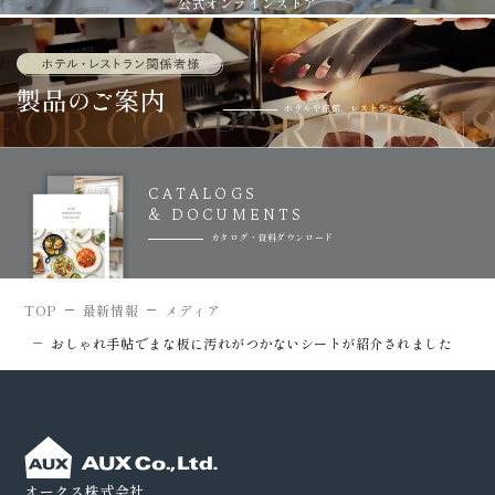
公式オンラインストア
ホテルや旅館、レストランに
CATALOGS
& DOCUMENTS
カタログ・資料ダウンロード
TOP
最新情報
メディア
おしゃれ手帖でまな板に汚れがつかないシートが紹介されました
オークス株式会社