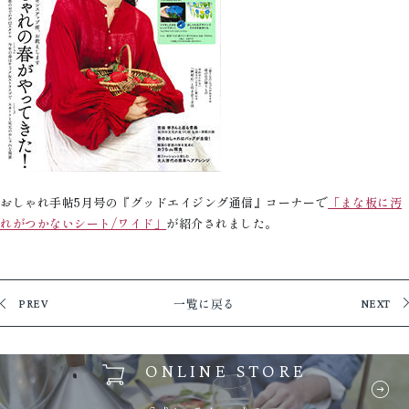
おしゃれ手帖5月号の『グッドエイジング通信』コーナーで
「まな板に汚
れがつかないシート/ワイド」
が紹介されました。
一覧に戻る
PREV
NEXT
ONLINE STORE