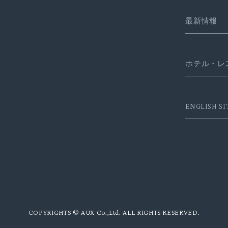
最新情報
ホテル・レ
ENGLISH SI
COPYRIGHTS © AUX Co.,Ltd. ALL RIGHTS RESERVED.