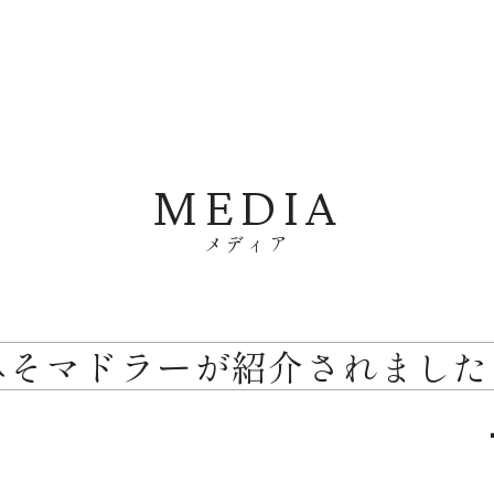
MEDIA
メディア
で計量みそマドラーが紹介されました