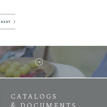
NEXT
CATALOGS
& DOCUMENTS