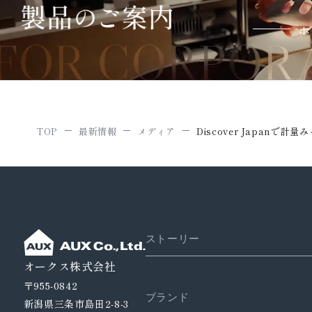
ホ
TOP
最新情報
メディア
Discover Japanで
ストーリー
オークス株式会社
〒955-0842
ブランド
新潟県三条市島田2-8-3