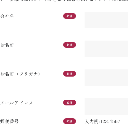
会社名
必須
お名前
必須
お名前（フリガナ）
必須
メールアドレス
必須
郵便番号
入力例:123-4567
必須