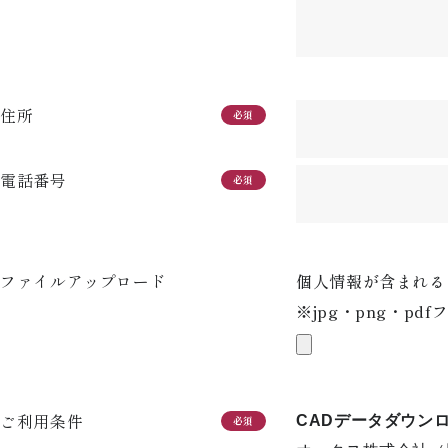
住所
必須
電話番号
必須
ファイルアップロード
個人情報が含まれる
※jpg・png・pd
ご利用条件
CADデータダウン
必須