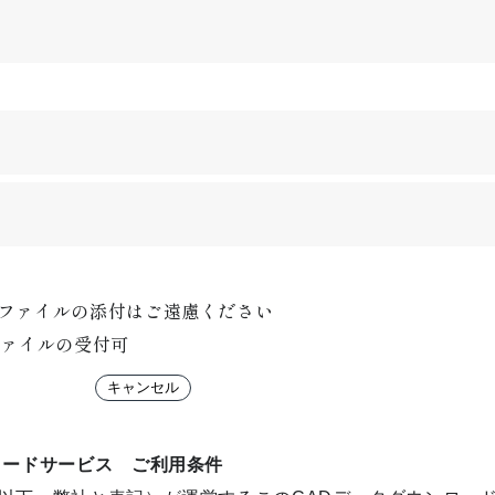
ファイルの添付はご遠慮ください
fファイルの受付可
ロードサービス ご利用条件