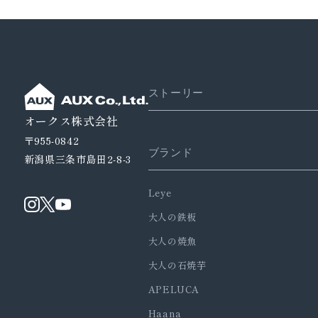
ストーリー
オークス株式会社
〒955-0842
ブランド
新潟県三条市島田2-8-3
Leye
大人の鉄板
大人の焼魚
大人の石焼芋
APELUCA
Haana