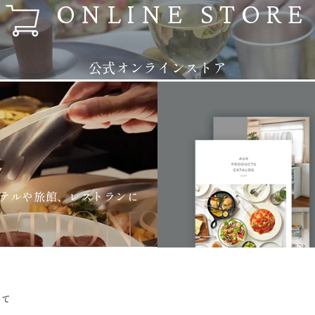
ONLINE STORE
公式オンラインストア
テルや旅館、レストランに
いて