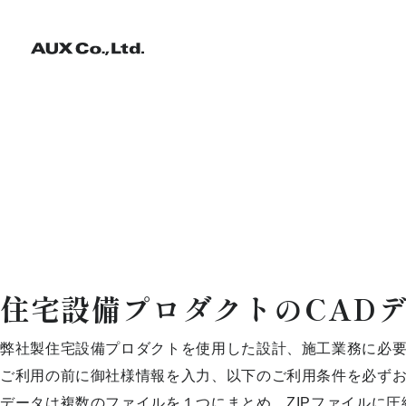
住宅設備プロダクトのCADデ
弊社製住宅設備プロダクトを使用した設計、施工業務に必要な
ご利用の前に御社様情報を入力、以下のご利用条件を必ず
データは複数のファイルを１つにまとめ、ZIPファイルに