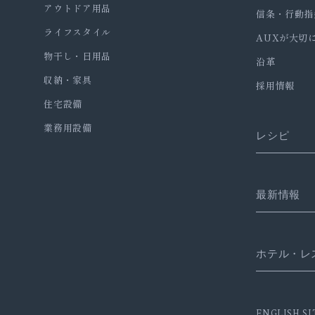
アウトドア用品
信条・行動指
ライフスタイル
AUXが大切
物干し・日用品
沿革
収納・家具
採用情報
住宅設備
業務用設備
レシピ
最新情報
ホテル・レ
ENGLISH SI