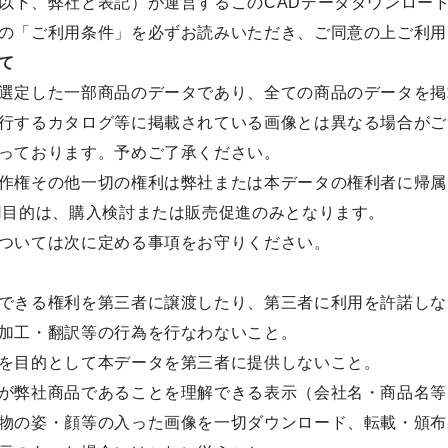
以下、弊社と表記）が運営するこのCADデータダウンロー
の「ご利用条件」を必ずお読みいただき、ご同意の上ご利用
て
選定した一部商品のデータであり、全ての商品のデータを掲
行するカタログ等に掲載されている画像とは異なる場合がご
っております。予めご了承ください。
作権その他一切の権利は弊社または本データの権利者に帰属
目的は、購入検討または販売促進のみとなります。
ついては次に定める事項をお守りください。
できる権利を第三者に譲渡したり、第三者に利用を許諾しな
加工・翻訳等の行為を行なわないこと。
を目的として本データを第三者に提供しないこと。
が弊社商品であることを理解できる表示（会社名・商品名等
物の姿・顔等の入った画像を一切ダウンロード、転載・頒布