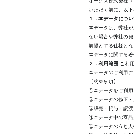
オークス株式会社（
いただく前に、以下
１．本データについ
本データは、弊社が
ない場合や弊社の発
前提とする仕様とな
本データに関する著
２．利用範囲
ご利用
本データのご利用に
【約束事項】
①本データをご利用
②本データの修正・
③販売・貸与・譲渡
④本データ中の商品
⑤本データのうち人