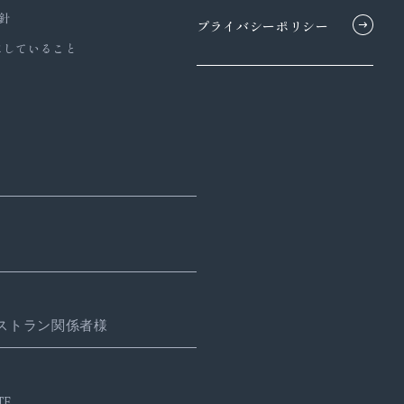
針
プライバシーポリシー
にしていること
ストラン関係者様
TE